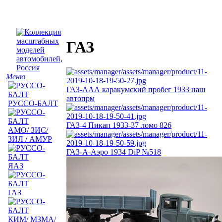
ГАЗ
Меню
ГАЗ-ААА каракумский пробег 1933 наш
автопрм
РУССО-БАЛТ
ГАЗ-4 Пикап 1933-37 ломо 826
АМО/ ЗИС/
ЗИЛ / АМУР
ГАЗ-А-Аэро 1934 DiP №518
ЯАЗ
ГАЗ
КИМ/ МЗМА/